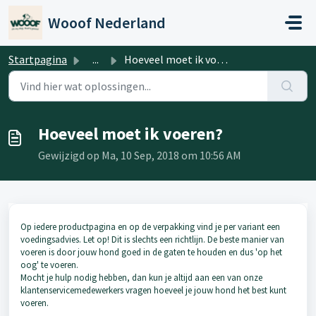
Doorgaan naar hoofdinhoud
Wooof Nederland
Startpagina
...
Hoeveel moet ik voeren?
Hoeveel moet ik voeren?
Gewijzigd op Ma, 10 Sep, 2018 om 10:56 AM
Op iedere productpagina en op de verpakking vind je per variant een
voedingsadvies. Let op! Dit is slechts een richtlijn. De beste manier van
voeren is door jouw hond goed in de gaten te houden en dus 'op het
oog' te voeren.
Mocht je hulp nodig hebben, dan kun je altijd aan een van onze
klantenservicemedewerkers vragen hoeveel je jouw hond het best kunt
voeren.