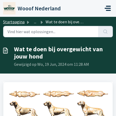
Doorgaan naar hoofdinhoud
Wooof Nederland
Startpagina
...
Wat te doen bij overgewicht van jouw hond
Wat te doen bij overgewicht van
jouw hond
Gewijzigd op Wo, 19 Jun, 2024 om 11:28 AM