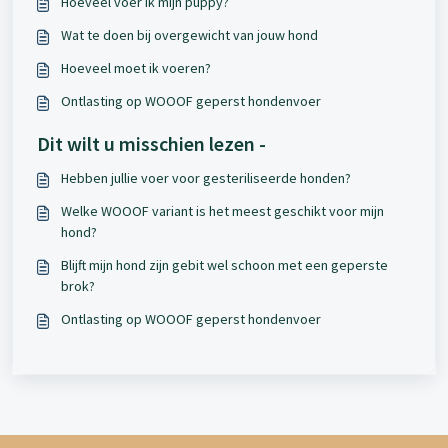
Hoeveel voer ik mijn puppy?
Wat te doen bij overgewicht van jouw hond
Hoeveel moet ik voeren?
Ontlasting op WOOOF geperst hondenvoer
Dit wilt u misschien lezen -
Hebben jullie voer voor gesteriliseerde honden?
Welke WOOOF variant is het meest geschikt voor mijn
hond?
Blijft mijn hond zijn gebit wel schoon met een geperste
brok?
Ontlasting op WOOOF geperst hondenvoer