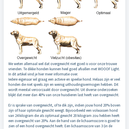
We weten allemaal wel dat overgewicht niet goed is voor onze trouwe
vrienden. Te dikke honden kunnen heel goed afvallen met WOOOF Light.
In dit artikel vind je hier meer informatie over.
Iedere eigenaar wil graag een actieve en speelse hond. Helaas zijn er veel
honden die niet speels zijn en weinig uithoudingsvermogen hebben. Dit
wordt meestal veroorzaakt door overgewicht.
Uit diverse onderzoeken
blijkt dat meer dan 40% van onze huisdieren last heeft van overgewicht.
Er is sprake van overgewicht, of te dik zijn, indien jouw hond 20% boven
zijn of haar optimale gewicht weegt. Bijvoorbeeld een volwassen hond
van 24 kilogram die als optimaal gewicht 20 kilogram zou hebben heeft
een overgewicht van 20%.
Aan de hand van de lichaamsscore is goed te
zien of een hond overgewicht heeft. Een lichaamsscore van 3 (in de