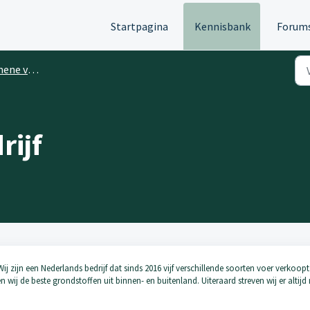
Startpagina
Kennisbank
Forum
e vragen
ijf
j zijn een Nederlands bedrijf dat sinds 2016 vijf verschillende soorten voer verkoopt
ij de beste grondstoffen uit binnen- en buitenland. Uiteraard streven wij er altijd