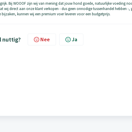
grijk. Bij WOOOF zijn wij van mening dat jouw hond goede, natuurlijke voeding no
at wij direct aan onze klant verkopen - dus geen onnodige tussenhandel hebben -, 
bijzaken, kunnen wij een premium voer leveren voor een budgetprijs.
l nuttig?
Nee
Ja