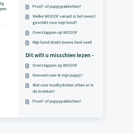
dig
Proef- of puppypakketten?
geen
Welke WOOOF variant is het meest
geschikt voor mijn hond?
Overstappen op WOOOF
Mijn hond drinkt ineens heel veel!
Dit wilt u misschien lezen -
Overstappen op WOOOF
Hoeveel voer ik mijn puppy?
Wat voor koolhydraten zitten er in
de brokken?
Proef- of puppypakketten?